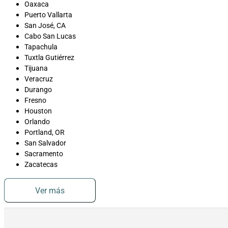
Oaxaca
Puerto Vallarta
San José, CA
Cabo San Lucas
Tapachula
Tuxtla Gutiérrez
Tijuana
Veracruz
Durango
Fresno
Houston
Orlando
Portland, OR
San Salvador
Sacramento
Zacatecas
Ver más