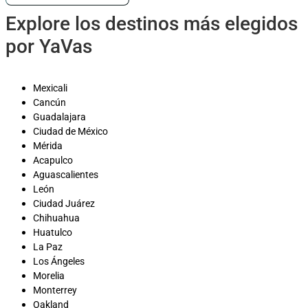
Explore los destinos más elegidos
por YaVas
Mexicali
Cancún
Guadalajara
Ciudad de México
Mérida
Acapulco
Aguascalientes
León
Ciudad Juárez
Chihuahua
Huatulco
La Paz
Los Ángeles
Morelia
Monterrey
Oakland