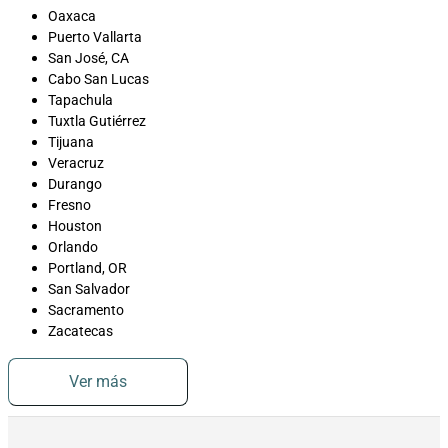
Oaxaca
Puerto Vallarta
San José, CA
Cabo San Lucas
Tapachula
Tuxtla Gutiérrez
Tijuana
Veracruz
Durango
Fresno
Houston
Orlando
Portland, OR
San Salvador
Sacramento
Zacatecas
Ver más