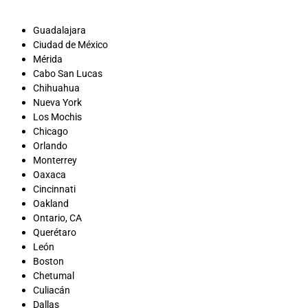
Guadalajara
Ciudad de México
Mérida
Cabo San Lucas
Chihuahua
Nueva York
Los Mochis
Chicago
Orlando
Monterrey
Oaxaca
Cincinnati
Oakland
Ontario, CA
Querétaro
León
Boston
Chetumal
Culiacán
Dallas