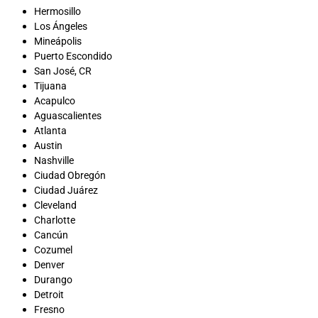
Hermosillo
Los Ángeles
Mineápolis
Puerto Escondido
San José, CR
Tijuana
Acapulco
Aguascalientes
Atlanta
Austin
Nashville
Ciudad Obregón
Ciudad Juárez
Cleveland
Charlotte
Cancún
Cozumel
Denver
Durango
Detroit
Fresno