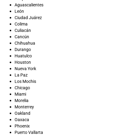
Aguascalientes
León
Ciudad Juárez
Colima
Culiacán
Cancún
Chihuahua
Durango
Huatulco
Houston
Nueva York
La Paz
Los Mochis
Chicago
Miami
Morelia
Monterrey
Oakland
Oaxaca
Phoenix
Puerto Vallarta