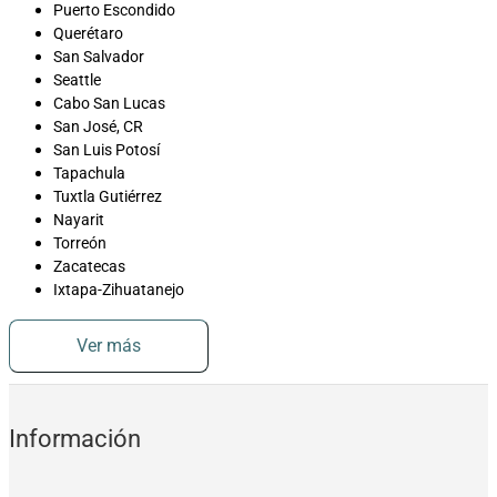
Puerto Escondido
Querétaro
San Salvador
Seattle
Cabo San Lucas
San José, CR
San Luis Potosí
Tapachula
Tuxtla Gutiérrez
Nayarit
Torreón
Zacatecas
Ixtapa-Zihuatanejo
Ver más
Información