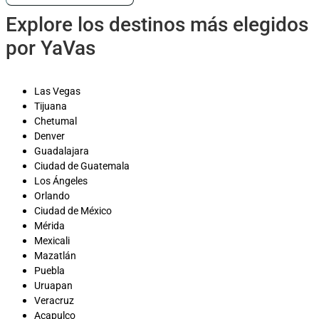
Explore los destinos más elegidos
por YaVas
Las Vegas
Tijuana
Chetumal
Denver
Guadalajara
Ciudad de Guatemala
Los Ángeles
Orlando
Ciudad de México
Mérida
Mexicali
Mazatlán
Puebla
Uruapan
Veracruz
Acapulco