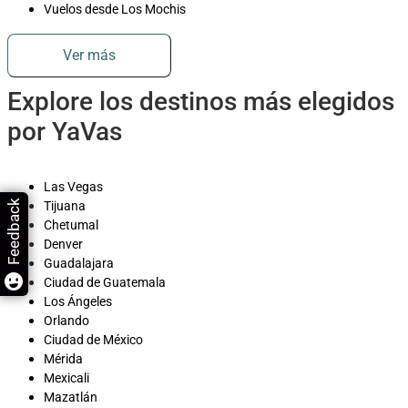
Vuelos desde Los Mochis
Ver más
Explore los destinos más elegidos
por YaVas
Las Vegas
Feedback
Tijuana
Chetumal
Denver
Guadalajara
Ciudad de Guatemala
Los Ángeles
Orlando
Ciudad de México
Mérida
Mexicali
Mazatlán