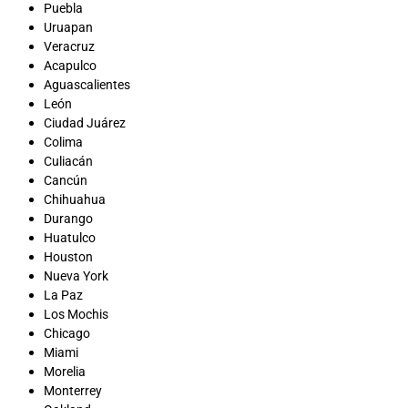
Puebla
Uruapan
Veracruz
Acapulco
Aguascalientes
León
Ciudad Juárez
Colima
Culiacán
Cancún
Chihuahua
Durango
Huatulco
Houston
Nueva York
La Paz
Los Mochis
Chicago
Miami
Morelia
Monterrey