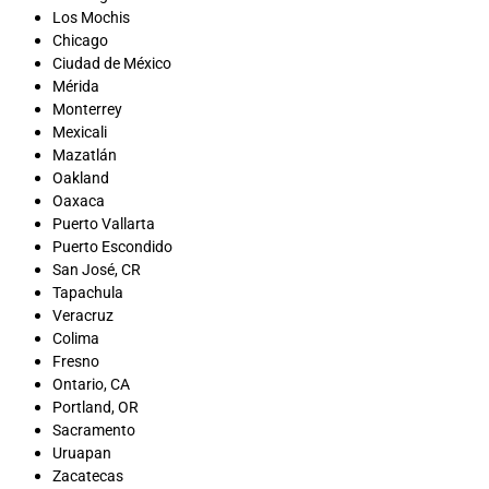
Los Mochis
Chicago
Ciudad de México
Mérida
Monterrey
Mexicali
Mazatlán
Oakland
Oaxaca
Puerto Vallarta
Puerto Escondido
San José, CR
Tapachula
Veracruz
Colima
Fresno
Ontario, CA
Portland, OR
Sacramento
Uruapan
Zacatecas