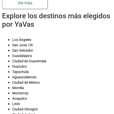
Ver más
Explore los destinos más elegidos
por YaVas
Los Ángeles
San José, CR
San Salvador
Guadalajara
Ciudad de Guatemala
Huatulco
Tapachula
Aguascalientes
Ciudad de México
Morelia
Monterrey
Acapulco
León
Ciudad Obregón