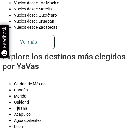
Vuelos desde Los Mochis
Vuelos desde Morelia
Vuelos desde Querétaro
Vuelos desde Uruapan
Vuelos desde Zacatecas
Feedback
Ver más
Explore los destinos más elegidos
por YaVas
Ciudad de México
Cancún
Mérida
Oakland
Tijuana
Acapulco
Aguascalientes
León