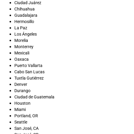
Ciudad Juárez
Chihuahua
Guadalajara
Hermosillo
La Paz
Los Ángeles
Morelia
Monterrey
Mexicali
Oaxaca
Puerto Vallarta
Cabo San Lucas
Tuxtla Gutiérrez
Denver
Durango
Ciudad de Guatemala
Houston
Miami
Portland, OR
Seattle
San José, CA