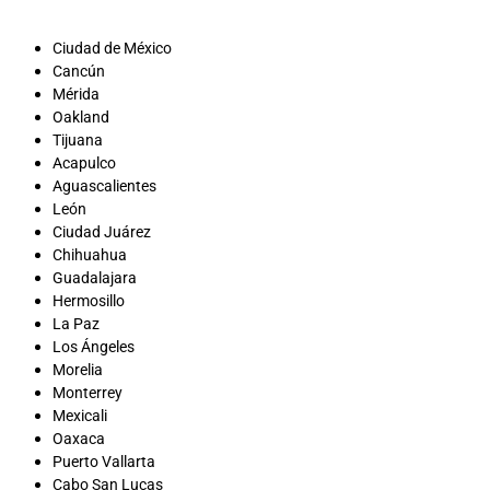
Ciudad de México
Cancún
Mérida
Oakland
Tijuana
Acapulco
Aguascalientes
León
Ciudad Juárez
Chihuahua
Guadalajara
Hermosillo
La Paz
Los Ángeles
Morelia
Monterrey
Mexicali
Oaxaca
Puerto Vallarta
Cabo San Lucas