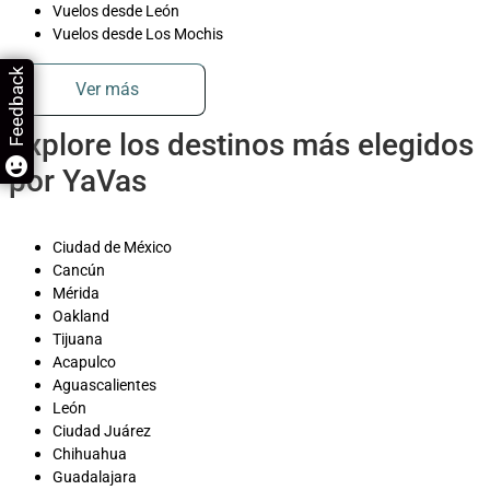
Vuelos desde León
Vuelos desde Los Mochis
Feedback
Ver más
Explore los destinos más elegidos
por YaVas
Ciudad de México
Cancún
Mérida
Oakland
Tijuana
Acapulco
Aguascalientes
León
Ciudad Juárez
Chihuahua
Guadalajara