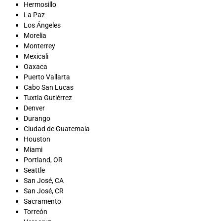
Hermosillo
La Paz
Los Ángeles
Morelia
Monterrey
Mexicali
Oaxaca
Puerto Vallarta
Cabo San Lucas
Tuxtla Gutiérrez
Denver
Durango
Ciudad de Guatemala
Houston
Miami
Portland, OR
Seattle
San José, CA
San José, CR
Sacramento
Torreón