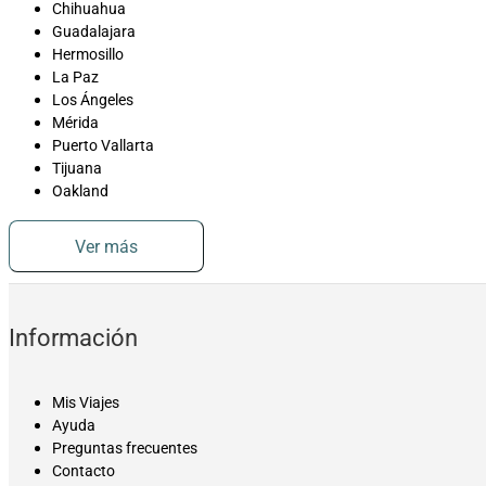
Chihuahua
Guadalajara
Hermosillo
La Paz
Los Ángeles
Mérida
Puerto Vallarta
Tijuana
Oakland
Ver más
Información
Mis Viajes
Ayuda
Preguntas frecuentes
Contacto