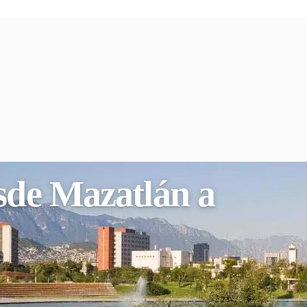
esde Mazatlán a