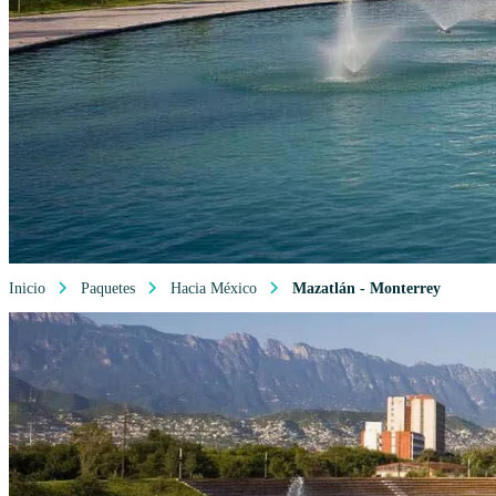
Inicio
Paquetes
Hacia México
Mazatlán - Monterrey