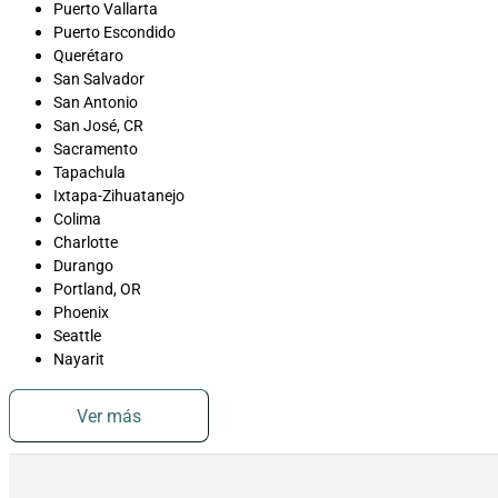
Puerto Vallarta
Puerto Escondido
Querétaro
San Salvador
San Antonio
San José, CR
Sacramento
Tapachula
Ixtapa-Zihuatanejo
Colima
Charlotte
Durango
Portland, OR
Phoenix
Seattle
Nayarit
Ver más