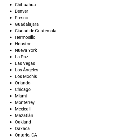
Chihuahua
Denver
Fresno
Guadalajara
Ciudad de Guatemala
Hermosillo
Houston
Nueva York
La Paz
Las Vegas
Los Ángeles
Los Mochis
Orlando
Chicago
Miami
Monterrey
Mexicali
Mazatlán
Oakland
Oaxaca
Ontario, CA