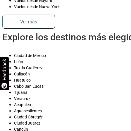
Vuelos desde Nayarit
Vuelos desde Nueva York
Ver más
Explore los destinos más eleg
Ciudad de México
Feedback
León
Tuxtla Gutiérrez
Culiacán
Huatulco
Cabo San Lucas
Tijuana
Veracruz
Acapulco
Aguascalientes
Ciudad Obregón
Ciudad Juárez
Cancún