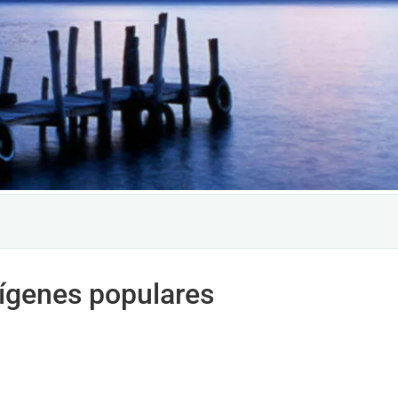
rígenes populares