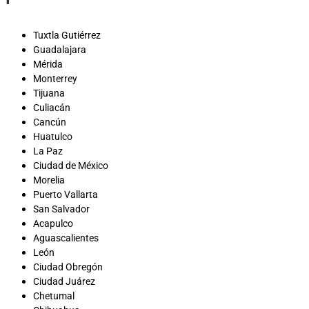
Tuxtla Gutiérrez
Guadalajara
Mérida
Monterrey
Tijuana
Culiacán
Cancún
Huatulco
La Paz
Ciudad de México
Morelia
Puerto Vallarta
San Salvador
Acapulco
Aguascalientes
León
Ciudad Obregón
Ciudad Juárez
Chetumal