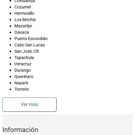
Chihuahua
Cozumel
Hermosillo
Los Mochis
Mazatlán
Oaxaca
Puerto Escondido
Cabo San Lucas
San José, CR
Tapachula
Veracruz
Durango
Querétaro
Nayarit
Torreón
Ver más
Información