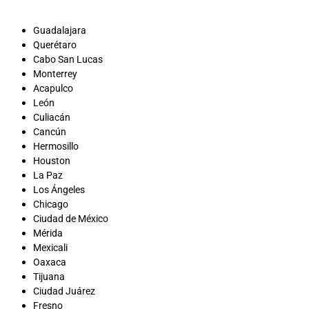
Guadalajara
Querétaro
Cabo San Lucas
Monterrey
Acapulco
León
Culiacán
Cancún
Hermosillo
Houston
La Paz
Los Ángeles
Chicago
Ciudad de México
Mérida
Mexicali
Oaxaca
Tijuana
Ciudad Juárez
Fresno