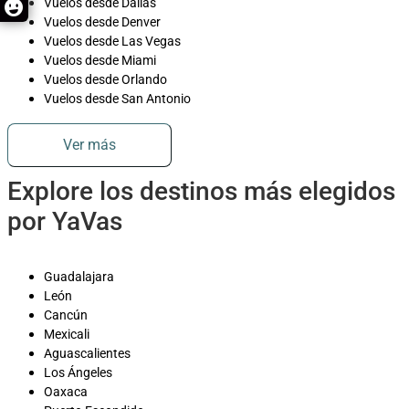
Vuelos desde Dallas
Vuelos desde Denver
Vuelos desde Las Vegas
Vuelos desde Miami
Vuelos desde Orlando
Vuelos desde San Antonio
Ver más
Explore los destinos más elegidos
por YaVas
Guadalajara
León
Cancún
Mexicali
Aguascalientes
Los Ángeles
Oaxaca