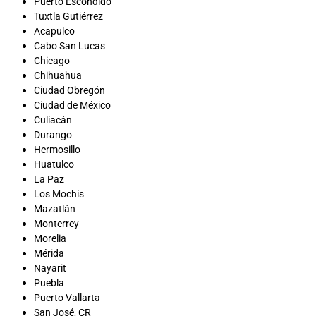
Puerto Escondido
Tuxtla Gutiérrez
Acapulco
Cabo San Lucas
Chicago
Chihuahua
Ciudad Obregón
Ciudad de México
Culiacán
Durango
Hermosillo
Huatulco
La Paz
Los Mochis
Mazatlán
Monterrey
Morelia
Mérida
Nayarit
Puebla
Puerto Vallarta
San José, CR