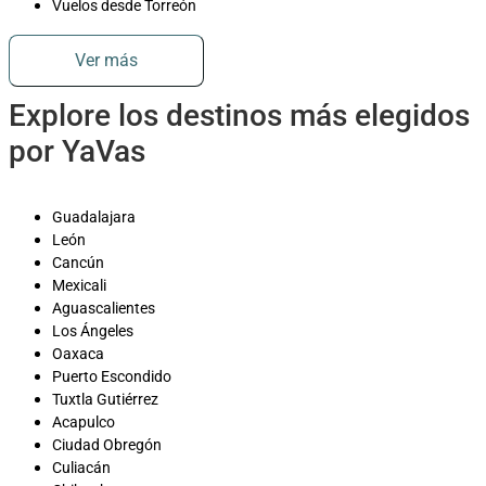
Vuelos desde Torreón
Ver más
Explore los destinos más elegidos
por YaVas
Guadalajara
León
Cancún
Mexicali
Aguascalientes
Los Ángeles
Oaxaca
Puerto Escondido
Tuxtla Gutiérrez
Acapulco
Ciudad Obregón
Culiacán