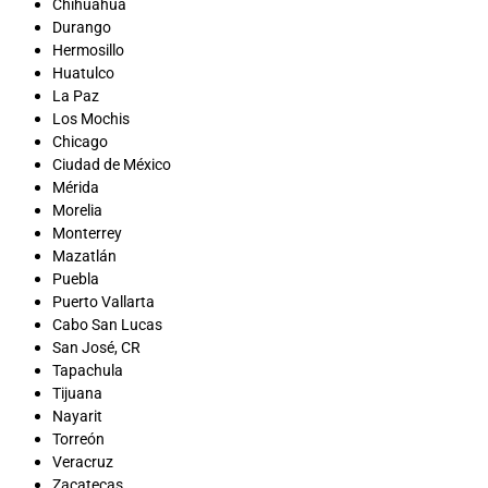
Chihuahua
Durango
Hermosillo
Huatulco
La Paz
Los Mochis
Chicago
Ciudad de México
Mérida
Morelia
Monterrey
Mazatlán
Puebla
Puerto Vallarta
Cabo San Lucas
San José, CR
Tapachula
Tijuana
Nayarit
Torreón
Veracruz
Zacatecas