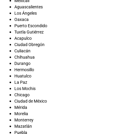
Mexicali
Aguascalientes
Los Ángeles
Oaxaca
Puerto Escondido
Tuxtla Gutiérrez
Acapulco
Ciudad Obregón
Culiacán
Chihuahua
Durango
Hermosillo
Huatulco
La Paz
Los Mochis
Chicago
Ciudad de México
Mérida
Morelia
Monterrey
Mazatlán
Puebla