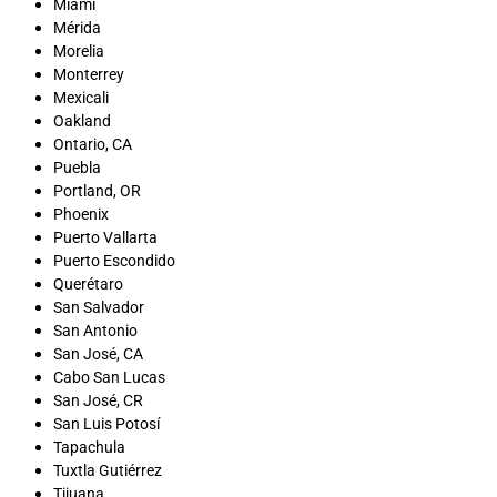
Miami
Mérida
Morelia
Monterrey
Mexicali
Oakland
Ontario, CA
Puebla
Portland, OR
Phoenix
Puerto Vallarta
Puerto Escondido
Querétaro
San Salvador
San Antonio
San José, CA
Cabo San Lucas
San José, CR
San Luis Potosí
Tapachula
Tuxtla Gutiérrez
Tijuana