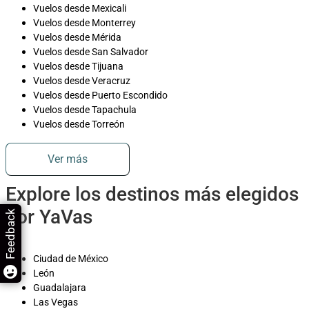
Vuelos desde Mexicali
Vuelos desde Monterrey
Vuelos desde Mérida
Vuelos desde San Salvador
Vuelos desde Tijuana
Vuelos desde Veracruz
Vuelos desde Puerto Escondido
Vuelos desde Tapachula
Vuelos desde Torreón
Ver más
Explore los destinos más elegidos
por YaVas
Feedback
Ciudad de México
León
Guadalajara
Las Vegas