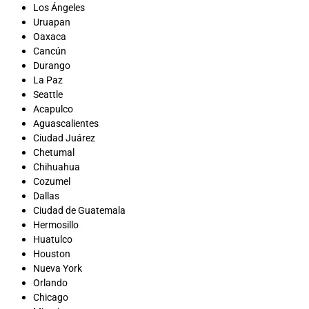
Los Ángeles
Uruapan
Oaxaca
Cancún
Durango
La Paz
Seattle
Acapulco
Aguascalientes
Ciudad Juárez
Chetumal
Chihuahua
Cozumel
Dallas
Ciudad de Guatemala
Hermosillo
Huatulco
Houston
Nueva York
Orlando
Chicago