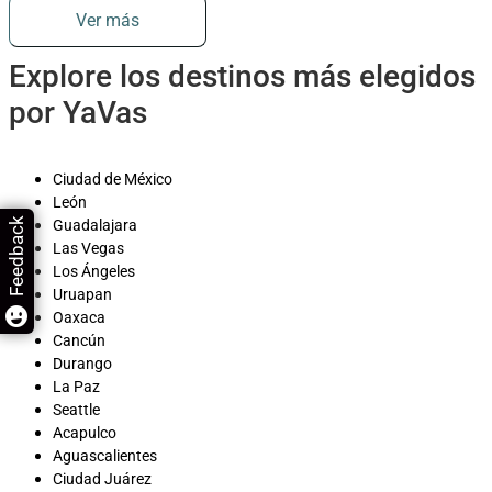
Ver más
Explore los destinos más elegidos
por YaVas
Ciudad de México
León
Feedback
Guadalajara
Las Vegas
Los Ángeles
Uruapan
Oaxaca
Cancún
Durango
La Paz
Seattle
Acapulco
Aguascalientes
Ciudad Juárez