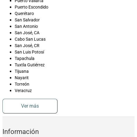
Puerto Vallarta
Puerto Escondido
Querétaro
San Salvador
San Antonio
San José, CA
Cabo San Lucas
San José, CR
San Luis Potosí
Tapachula
Tuxtla Gutiérrez
Tijuana
Nayarit
Torreón
Veracruz
Ver más
Información