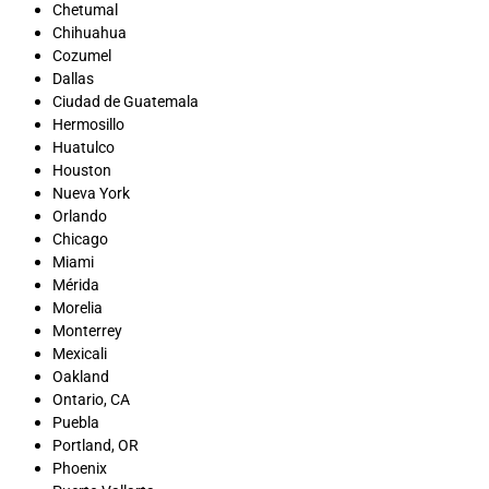
Chetumal
Chihuahua
Cozumel
Dallas
Ciudad de Guatemala
Hermosillo
Huatulco
Houston
Nueva York
Orlando
Chicago
Miami
Mérida
Morelia
Monterrey
Mexicali
Oakland
Ontario, CA
Puebla
Portland, OR
Phoenix