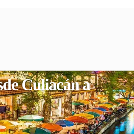
sde Culiacán a