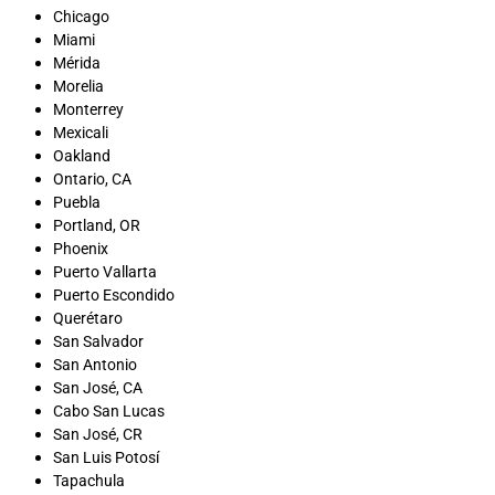
Chicago
Miami
Mérida
Morelia
Monterrey
Mexicali
Oakland
Ontario, CA
Puebla
Portland, OR
Phoenix
Puerto Vallarta
Puerto Escondido
Querétaro
San Salvador
San Antonio
San José, CA
Cabo San Lucas
San José, CR
San Luis Potosí
Tapachula