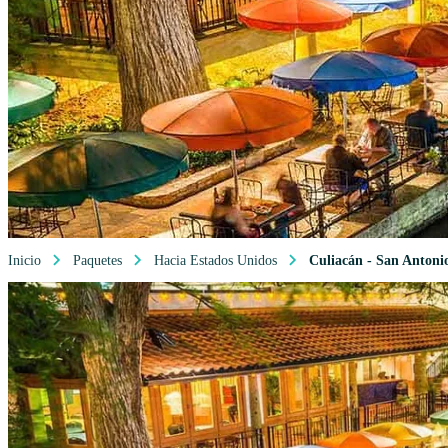
Inicio
Paquetes
Hacia Estados Unidos
Culiacán - San Antoni