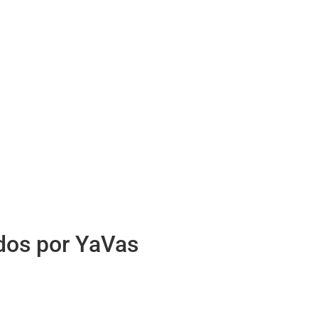
idos por YaVas