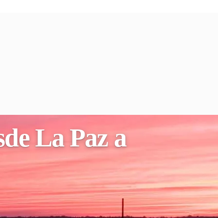
sde La Paz a