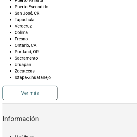
Puerto Vallarta
Puerto Escondido
San José, CR
Tapachula
Veracruz
Colima
Fresno
Ontario, CA
Portland, OR
Sacramento
Uruapan
Zacatecas
Ixtapa-Zihuatanejo
Ver más
Información