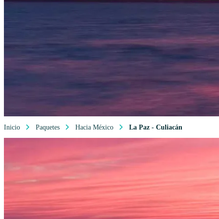
Inicio
Paquetes
Hacia México
La Paz - Culiacán