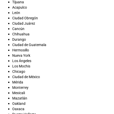
Tijuana
Acapulco
León
Ciudad Obregón
Ciudad Juárez
Cancún
Chihuahua
Durango
Ciudad de Guatemala
Hermosillo
Nueva York
Los Ángeles
Los Mochis
Chicago
Ciudad de México
Mérida
Monterrey
Mexicali
Mazatlán
Oakland
Oaxaca