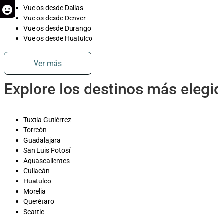
Vuelos desde Dallas
Vuelos desde Denver
Vuelos desde Durango
Vuelos desde Huatulco
Ver más
Explore los destinos más eleg
Tuxtla Gutiérrez
Torreón
Guadalajara
San Luis Potosí
Aguascalientes
Culiacán
Huatulco
Morelia
Querétaro
Seattle