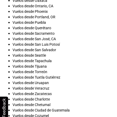
Vuelos desde Oaxaca
Vuelos desde Ontario, CA
Vuelos desde Phoenix
Vuelos desde Portland, OR
Vuelos desde Puebla
Vuelos desde Querétaro
Vuelos desde Sacramento
Vuelos desde San José, CA
Vuelos desde San Luis Potosí
Vuelos desde San Salvador
Vuelos desde Seattle
Vuelos desde Tapachula
Vuelos desde Tijuana
Vuelos desde Torreón
Vuelos desde Tuxtla Gutiérrez
Vuelos desde Uruapan
Vuelos desde Veracruz
Vuelos desde Zacatecas
Vuelos desde Charlotte
Feedback
Vuelos desde Chetumal
Vuelos desde Ciudad de Guatemala
Vuelos desde Cozumel