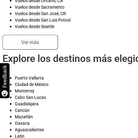
Vuelos desde Ontario, CA
Vuelos desde Sacramento
Vuelos desde San José, CR
Vuelos desde San Luis Potosí
Vuelos desde Seattle
Ver más
Explore los destinos más eleg
Feedback
Puerto Vallarta
Ciudad de México
Monterrey
Cabo San Lucas
Guadalajara
Cancún
Mazatlán
Oaxaca
Aguascalientes
León