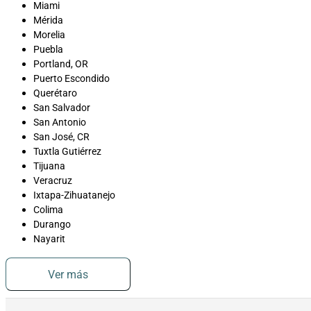
Miami
Mérida
Morelia
Puebla
Portland, OR
Puerto Escondido
Querétaro
San Salvador
San Antonio
San José, CR
Tuxtla Gutiérrez
Tijuana
Veracruz
Ixtapa-Zihuatanejo
Colima
Durango
Nayarit
Ver más