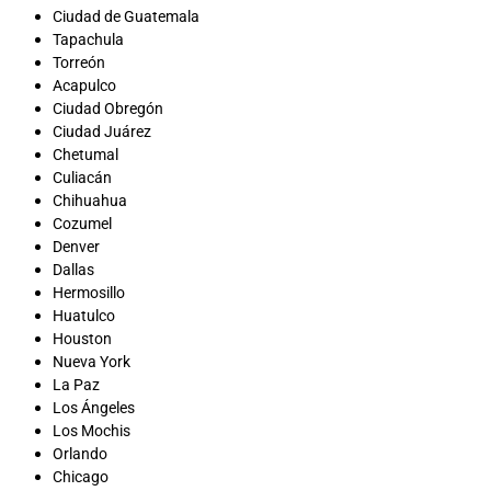
Ciudad de Guatemala
Tapachula
Torreón
Acapulco
Ciudad Obregón
Ciudad Juárez
Chetumal
Culiacán
Chihuahua
Cozumel
Denver
Dallas
Hermosillo
Huatulco
Houston
Nueva York
La Paz
Los Ángeles
Los Mochis
Orlando
Chicago