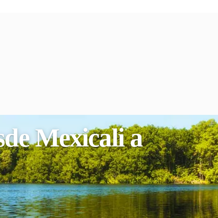
sde Mexicali a