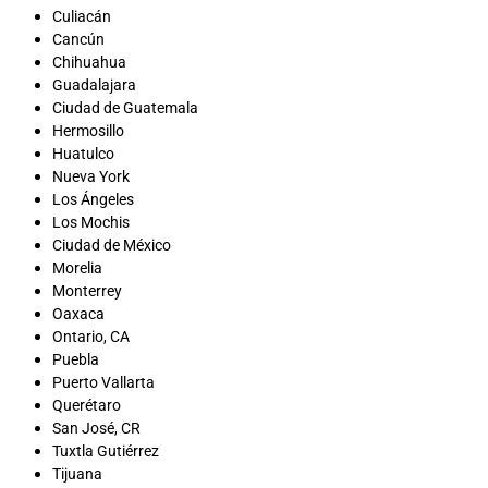
Culiacán
Cancún
Chihuahua
Guadalajara
Ciudad de Guatemala
Hermosillo
Huatulco
Nueva York
Los Ángeles
Los Mochis
Ciudad de México
Morelia
Monterrey
Oaxaca
Ontario, CA
Puebla
Puerto Vallarta
Querétaro
San José, CR
Tuxtla Gutiérrez
Tijuana