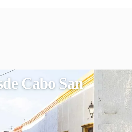
esde Cabo San