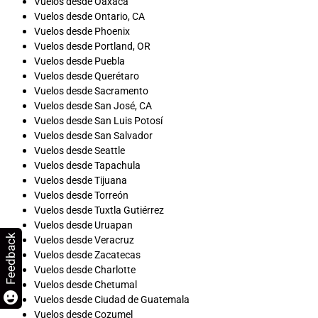
Vuelos desde Oaxaca
Vuelos desde Ontario, CA
Vuelos desde Phoenix
Vuelos desde Portland, OR
Vuelos desde Puebla
Vuelos desde Querétaro
Vuelos desde Sacramento
Vuelos desde San José, CA
Vuelos desde San Luis Potosí
Vuelos desde San Salvador
Vuelos desde Seattle
Vuelos desde Tapachula
Vuelos desde Tijuana
Vuelos desde Torreón
Vuelos desde Tuxtla Gutiérrez
Vuelos desde Uruapan
Feedback
Vuelos desde Veracruz
Vuelos desde Zacatecas
Vuelos desde Charlotte
Vuelos desde Chetumal
Vuelos desde Ciudad de Guatemala
Vuelos desde Cozumel