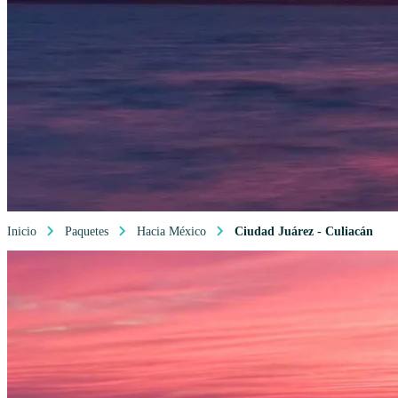
Inicio
Paquetes
Hacia México
Ciudad Juárez - Culiacán