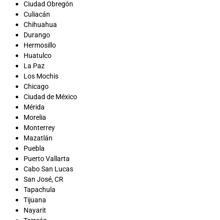
Ciudad Obregón
Culiacán
Chihuahua
Durango
Hermosillo
Huatulco
La Paz
Los Mochis
Chicago
Ciudad de México
Mérida
Morelia
Monterrey
Mazatlán
Puebla
Puerto Vallarta
Cabo San Lucas
San José, CR
Tapachula
Tijuana
Nayarit