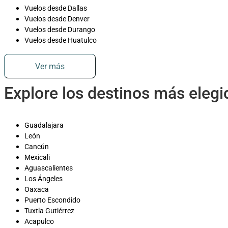
Vuelos desde Dallas
Vuelos desde Denver
Vuelos desde Durango
Vuelos desde Huatulco
Ver más
Explore los destinos más eleg
Guadalajara
León
Cancún
Mexicali
Aguascalientes
Los Ángeles
Oaxaca
Puerto Escondido
Tuxtla Gutiérrez
Acapulco