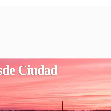
esde Ciudad